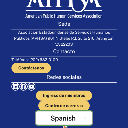
Sede
Asociación Estadounidense de Servicios Humanos
Públicos (APHSA) 901 N Glebe Rd, Suite 210, Arlington,
VA 22203
Contacto
Teléfono: (202) 682-0100
Contáctenos
Redes sociales
LinkedIn
Facebook
YouTube
Ingreso de miembros
Centro de carreras
Spanish
Elaborado por Cornershop Creative