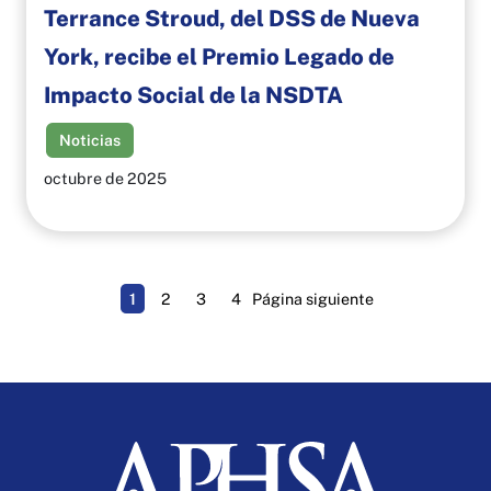
Terrance Stroud, del DSS de Nueva
York, recibe el Premio Legado de
Impacto Social de la NSDTA
Noticias
octubre de 2025
1
2
3
4
Página siguiente