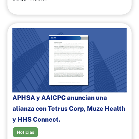
APHSA y AAICPC anuncian una
alianza con Tetrus Corp, Muze Health
y HHS Connect.
Noticias