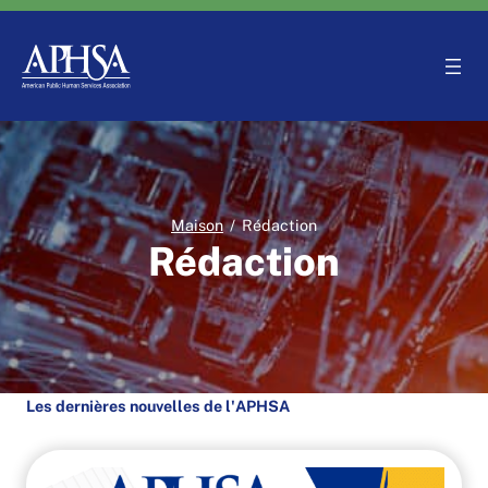
Aller
au
contenu
Maison
/
Rédaction
Rédaction
Les dernières nouvelles de l'APHSA