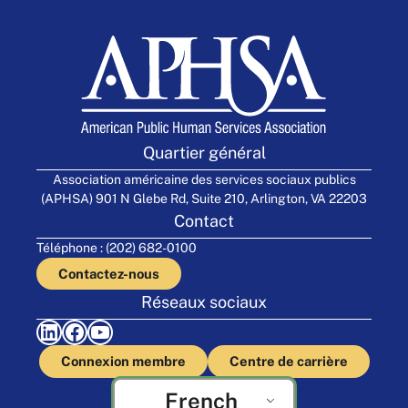
Quartier général
Association américaine des services sociaux publics
(APHSA) 901 N Glebe Rd, Suite 210, Arlington, VA 22203
Contact
Téléphone : (202) 682-0100
Contactez-nous
Réseaux sociaux
LinkedIn
Facebook
YouTube
Connexion membre
Centre de carrière
French