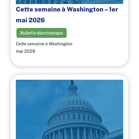
Cette semaine à Washington – 1er
mai 2026
Bulletin électronique
Cette semaine à Washington
mai 2026