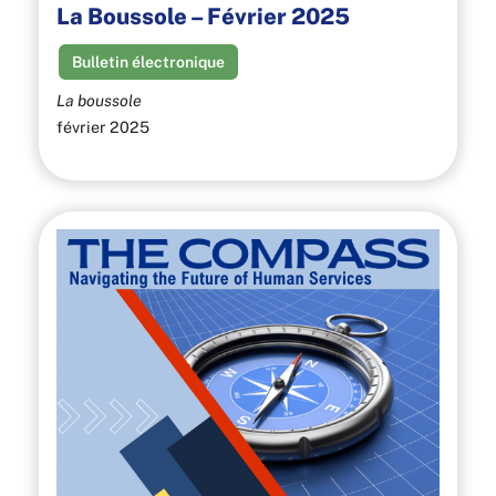
La Boussole – Février 2025
Bulletin électronique
La boussole
février 2025