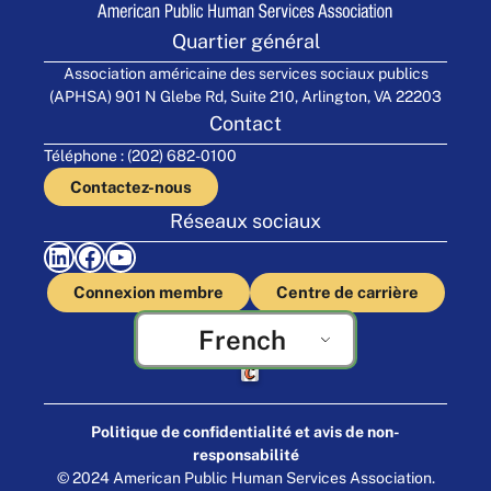
Quartier général
Association américaine des services sociaux publics
(APHSA) 901 N Glebe Rd, Suite 210, Arlington, VA 22203
Contact
Téléphone : (202) 682-0100
Contactez-nous
Réseaux sociaux
LinkedIn
Facebook
YouTube
Connexion membre
Centre de carrière
French
Fabriqué par Cornershop Creative
Politique de confidentialité et avis de non-
responsabilité
© 2024 American Public Human Services Association.