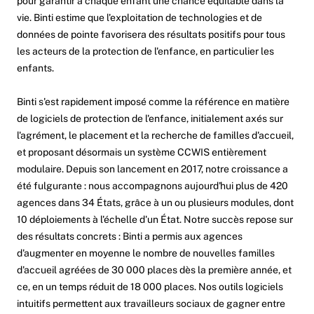
pour garantir à chaque enfant une chance équitable dans la
vie. Binti estime que l'exploitation de technologies et de
données de pointe favorisera des résultats positifs pour tous
les acteurs de la protection de l'enfance, en particulier les
enfants.
Binti s'est rapidement imposé comme la référence en matière
de logiciels de protection de l'enfance, initialement axés sur
l'agrément, le placement et la recherche de familles d'accueil,
et proposant désormais un système CCWIS entièrement
modulaire. Depuis son lancement en 2017, notre croissance a
été fulgurante : nous accompagnons aujourd'hui plus de 420
agences dans 34 États, grâce à un ou plusieurs modules, dont
10 déploiements à l'échelle d'un État. Notre succès repose sur
des résultats concrets : Binti a permis aux agences
d'augmenter en moyenne le nombre de nouvelles familles
d'accueil agréées de 30 000 places dès la première année, et
ce, en un temps réduit de 18 000 places. Nos outils logiciels
intuitifs permettent aux travailleurs sociaux de gagner entre