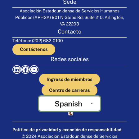
Sede
Asociación Estadounidense de Servicios Humanos
Públicos (APHSA) 901 N Glebe Rd, Suite 210, Arlington,
VA 22203
Contacto
Teléfono: (202) 682-0100
Contáctenos
Redes sociales
LinkedIn
Facebook
YouTube
Ingreso de miembros
Centro de carreras
Spanish
Elaborado por Cornershop Creative
Política de privacidad y exención de responsabilidad
© 2024 Asociación Estadounidense de Servicios