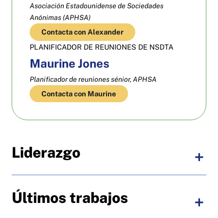
Asociación Estadounidense de Sociedades
Anónimas (APHSA)
Contacta con Alexander
PLANIFICADOR DE REUNIONES DE NSDTA
Maurine Jones
Planificador de reuniones sénior, APHSA
Contacta con Maurine
Liderazgo
Últimos trabajos