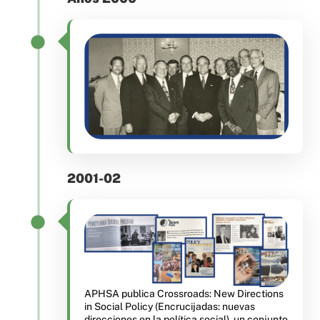
2001-02
APHSA publica Crossroads: New Directions
in Social Policy (Encrucijadas: nuevas
direcciones en la política social), un conjunto