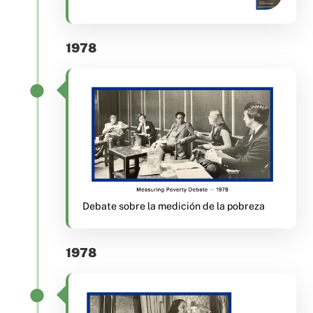
1978
Debate sobre la medición de la pobreza
1978