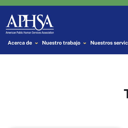
Saltar
al
contenido
Acerca de
Nuestro trabajo
Nuestros servic