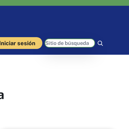
Buscar
Iniciar sesión
a