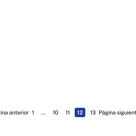
ina anterior
1
…
10
11
12
13
Página siguien