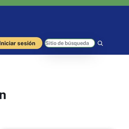
Buscar
Iniciar sesión
n