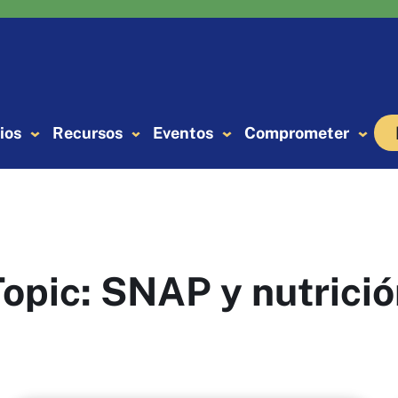
ios
Recursos
Eventos
Comprometer
Topic:
SNAP y nutrició