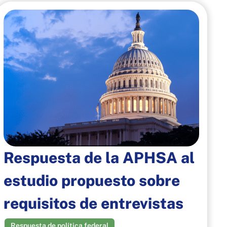
Respuesta de la APHSA al
estudio propuesto sobre
requisitos de entrevistas
Respuesta de política federal