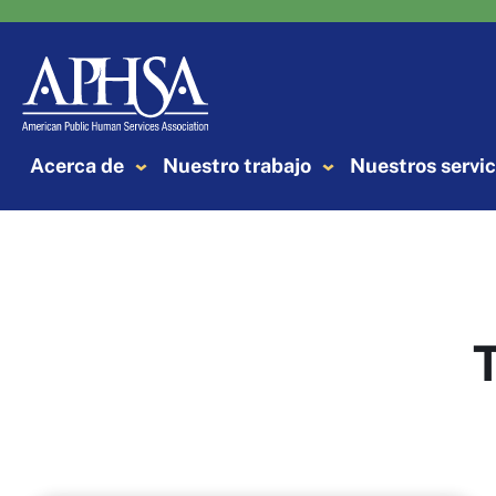
Saltar
al
contenido
Acerca de
Nuestro trabajo
Nuestros servic