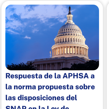
Respuesta de la APHSA a
la norma propuesta sobre
las disposiciones del
SNAP en la Ley de