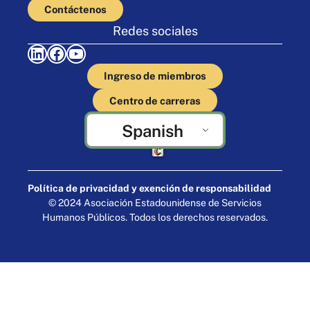
Contáctenos
Redes sociales
LinkedIn
Facebook
YouTube
Ingreso de miembros
Centro de carreras
Spanish
Elaborado por Cornershop Creative
Política de privacidad y exención de responsabilidad
© 2024 Asociación Estadounidense de Servicios
Humanos Públicos. Todos los derechos reservados.