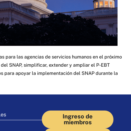
as para las agencias de servicios humanos en el próximo
del SNAP, simplificar, extender y ampliar el P-EBT
nes para apoyar la implementación del SNAP durante la
les
Ingreso de
miembros