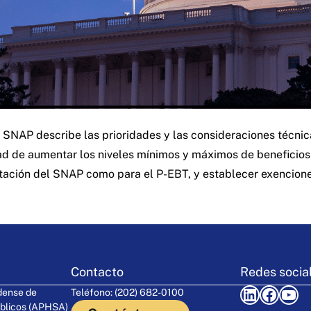
 SNAP describe las prioridades y las consideraciones técnic
d de aumentar los niveles mínimos y máximos de beneficios 
entación del SNAP como para el P-EBT, y establecer exencio
Contacto
Redes socia
LinkedIn
Facebook
YouTube
dense de
Teléfono: (202) 682-0100
blicos (APHSA)