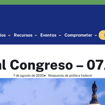
ios
Recursos
Eventos
Comprometer
al Congreso – 0
7 de agosto de 2020
●
Respuesta de política federal