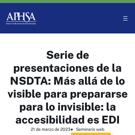
Saltar
al
contenido
Serie de
presentaciones de la
NSDTA: Más allá de lo
visible para prepararse
para lo invisible: la
accesibilidad es EDI
21 de marzo de 2023
●
Seminario web