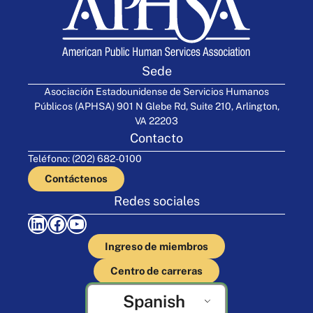
Sede
Asociación Estadounidense de Servicios Humanos
Públicos (APHSA) 901 N Glebe Rd, Suite 210, Arlington,
VA 22203
Contacto
Teléfono: (202) 682-0100
Contáctenos
Redes sociales
LinkedIn
Facebook
YouTube
Ingreso de miembros
Centro de carreras
Spanish