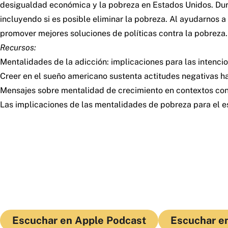
desigualdad económica y la pobreza en Estados Unidos. Dur
incluyendo si es posible eliminar la pobreza. Al ayudarnos
promover mejores soluciones de políticas contra la pobreza.
Recursos:
Mentalidades de la adicción: implicaciones para las intenci
Creer en el sueño americano sustenta actitudes negativas h
Mensajes sobre mentalidad de crecimiento en contextos con
Las implicaciones de las mentalidades de pobreza para el e
Escuchar en Apple Podcast
Escuchar en