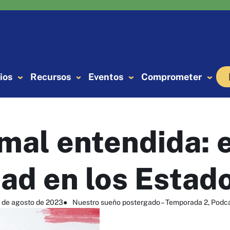
ios
Recursos
Eventos
Comprometer
mal entendida: 
ad en los Estad
 de agosto de 2023
●
Nuestro sueño postergado – Temporada 2
, 
Podc