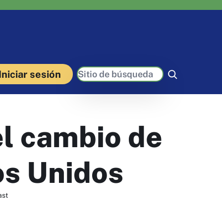
Buscar
Iniciar sesión
el cambio de
os Unidos
ast