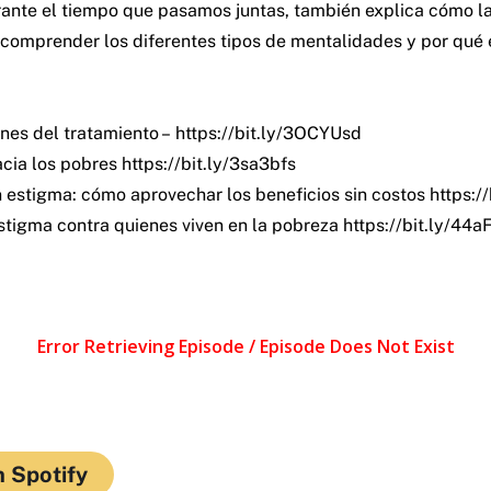
ante el tiempo que pasamos juntas, también explica cómo la
 a comprender los diferentes tipos de mentalidades y por qu
ones del tratamiento –
https://bit.ly/3OCYUsd
acia los pobres
https://bit.ly/3sa3bfs
 estigma: cómo aprovechar los beneficios sin costos
https:/
stigma contra quienes viven en la pobreza
https://bit.ly/44a
 Spotify