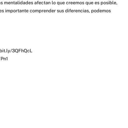
s mentalidades afectan lo que creemos que es posible,
é es importante comprender sus diferencias, podemos
/bit.ly/3QFhQcL
FPn1