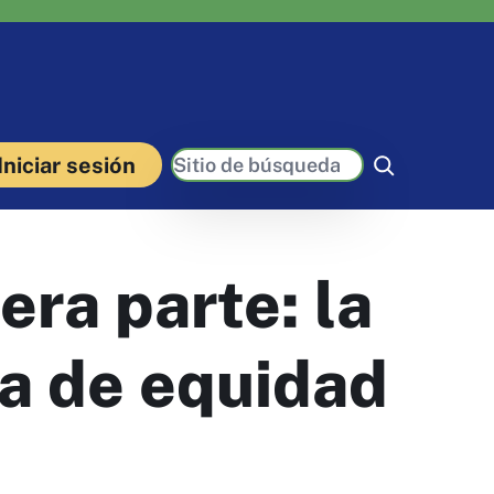
Buscar
Iniciar sesión
era parte: la
va de equidad