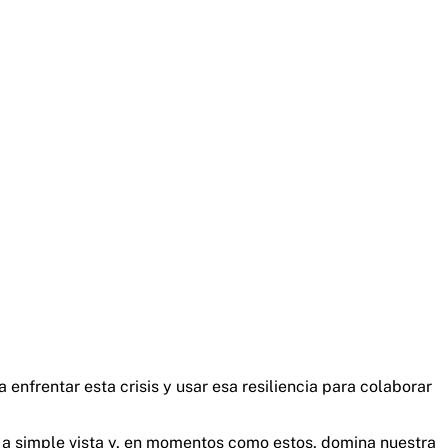
nfrentar esta crisis y usar esa resiliencia para colaborar
de a simple vista y, en momentos como estos, domina nuestra