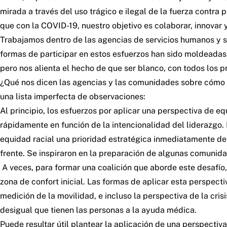
mirada a través del uso trágico e ilegal de la fuerza cont
que con la COVID-19, nuestro objetivo es colaborar, innovar
Trabajamos dentro de las agencias de servicios humanos y sus
formas de participar en estos esfuerzos han sido moldeadas
pero nos alienta el hecho de que ser blanco, con todos los p
¿Qué nos dicen las agencias y las comunidades sobre cómo s
una lista imperfecta de observaciones:
Al principio, los esfuerzos por aplicar una perspectiva de 
rápidamente en función de la intencionalidad del liderazgo. 
equidad racial una prioridad estratégica inmediatamente d
frente. Se inspiraron en la preparación de algunas comunida
A veces, para formar una coalición que aborde este desafío, 
zona de confort inicial. Las formas de aplicar esta perspectiv
medición de la movilidad, e incluso la perspectiva de la cr
desigual que tienen las personas a la ayuda médica.
Puede resultar útil plantear la aplicación de una perspecti