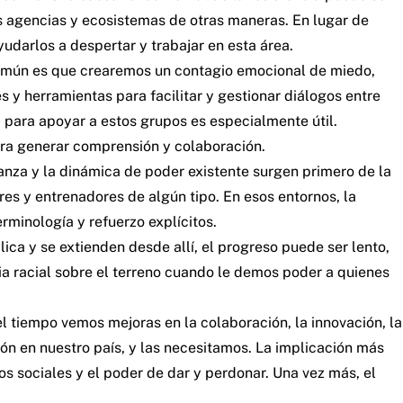
s agencias y ecosistemas de otras maneras. En lugar de
yudarlos a despertar y trabajar en esta área.
 común es que crearemos un contagio emocional de miedo,
es y herramientas para facilitar y gestionar diálogos entre
 para apoyar a estos grupos es especialmente útil.
ra generar comprensión y colaboración.
anza y la dinámica de poder existente surgen primero de la
es y entrenadores de algún tipo. En esos entornos, la
rminología y refuerzo explícitos.
ica y se extienden desde allí, el progreso puede ser lento,
cia racial sobre el terreno cuando le demos poder a quienes
l tiempo vemos mejoras en la colaboración, la innovación, la
n en nuestro país, y las necesitamos. La implicación más
vos sociales y el poder de dar y perdonar. Una vez más, el