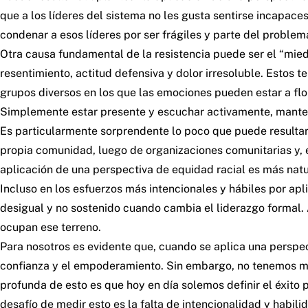
que a los líderes del sistema no les gusta sentirse incapa
condenar a esos líderes por ser frágiles y parte del problem
Otra causa fundamental de la resistencia puede ser el “mie
resentimiento, actitud defensiva y dolor irresoluble. Estos t
grupos diversos en los que las emociones pueden estar a fl
Simplemente estar presente y escuchar activamente, mante
Es particularmente sorprendente lo poco que puede resultar 
propia comunidad, luego de organizaciones comunitarias y, e
aplicación de una perspectiva de equidad racial es más natura
Incluso en los esfuerzos más intencionales y hábiles por apl
desigual y no sostenido cuando cambia el liderazgo formal. A
ocupan ese terreno.
Para nosotros es evidente que, cuando se aplica una perspect
confianza y el empoderamiento. Sin embargo, no tenemos muc
profunda de esto es que hoy en día solemos definir el éxito p
desafío de medir esto es la falta de intencionalidad y habi