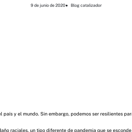
9 de junio de 2020
●
Blog catalizador
país y el mundo. Sin embargo, podemos ser resilientes para e
el daño raciales, un tipo diferente de pandemia que se escon