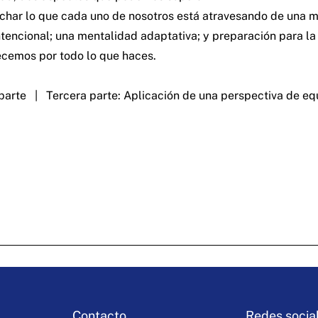
echar lo que cada uno de nosotros está atravesando de una m
 intencional; una mentalidad adaptativa; y preparación para l
decemos por todo lo que haces.
parte
|
Tercera parte: Aplicación de una perspectiva de eq
Contacto
Redes socia