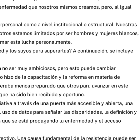
a enfermedad que nosotros mismos creamos, pero, al igual
personal como a nivel institucional o estructural. Nuestras
sotros estamos limitados por ser hombres y mujeres blancos,
mar esta lucha personalmente.
 y los suyos para superarlas? A continuación, se incluye
den no ser muy ambiciosos, pero esto puede cambiar
o hizo de la capacitación y la reforma en materia de
ideraba menos preparado que otros para avanzar en este
que ha sido bien recibido y oportuno.
iativa a través de una puerta más accesible y abierta, una
l uso de datos para señalar las disparidades, la definición y
en que se está propagando la enfermedad y el acceso
rectivo. Una causa fundamental de la resistencia puede ser