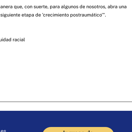
anera que, con suerte, para algunos de nosotros, abra una
a siguiente etapa de 'crecimiento postraumático'".
uidad racial
les