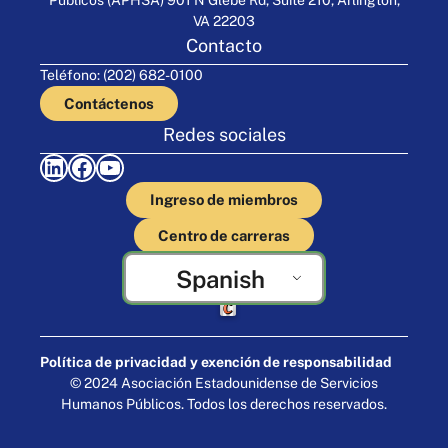
VA 22203
Contacto
Teléfono: (202) 682-0100
Contáctenos
Redes sociales
LinkedIn
Facebook
YouTube
Ingreso de miembros
Centro de carreras
Spanish
Elaborado por Cornershop Creative
Política de privacidad y exención de responsabilidad
© 2024 Asociación Estadounidense de Servicios
Humanos Públicos. Todos los derechos reservados.