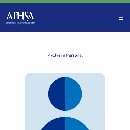
Saltar
al
contenido
< volver a Personal