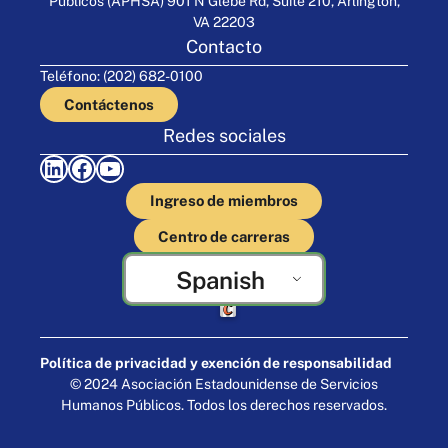
Públicos (APHSA) 901 N Glebe Rd, Suite 210, Arlington,
VA 22203
Contacto
Teléfono: (202) 682-0100
Contáctenos
Redes sociales
LinkedIn
Facebook
YouTube
Ingreso de miembros
Centro de carreras
Spanish
Elaborado por Cornershop Creative
Política de privacidad y exención de responsabilidad
© 2024 Asociación Estadounidense de Servicios
Humanos Públicos. Todos los derechos reservados.