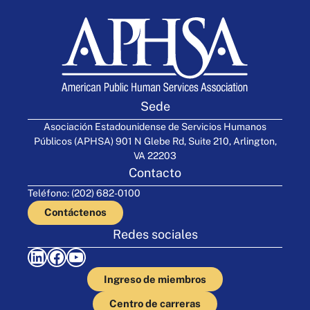
Sede
Asociación Estadounidense de Servicios Humanos
Públicos (APHSA) 901 N Glebe Rd, Suite 210, Arlington,
VA 22203
Contacto
Teléfono: (202) 682-0100
Contáctenos
Redes sociales
LinkedIn
Facebook
YouTube
Ingreso de miembros
Centro de carreras