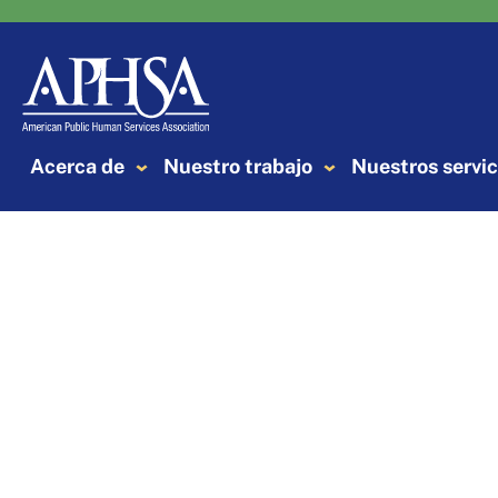
Saltar
al
contenido
Acerca de
Nuestro trabajo
Nuestros servic