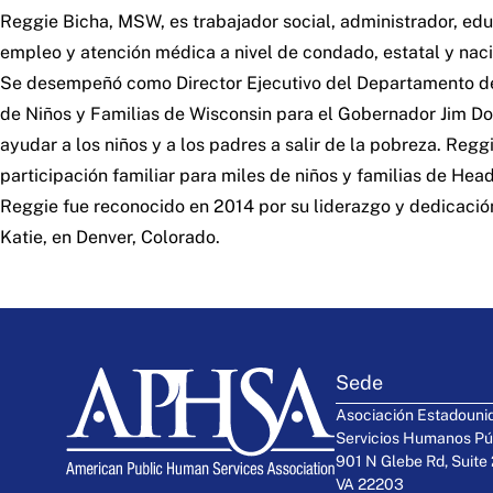
Reggie Bicha, MSW, es trabajador social, administrador, educ
empleo y atención médica a nivel de condado, estatal y naci
Se desempeñó como Director Ejecutivo del Departamento de
de Niños y Familias de Wisconsin para el Gobernador Jim Doy
ayudar a los niños y a los padres a salir de la pobreza. Reg
participación familiar para miles de niños y familias de Head
Reggie fue reconocido en 2014 por su liderazgo y dedicación
Katie, en Denver, Colorado.
Sede
Asociación Estadouni
Servicios Humanos Pú
901 N Glebe Rd, Suite 
VA 22203