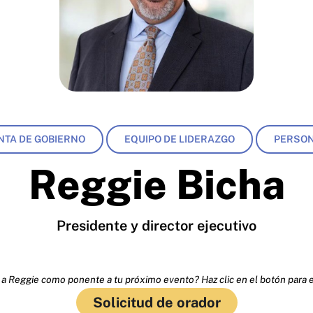
NTA DE GOBIERNO
EQUIPO DE LIDERAZGO
PERSO
Reggie Bicha
Presidente y director ejecutivo
r a Reggie como ponente a tu próximo evento? Haz clic en el botón para e
Solicitud de orador