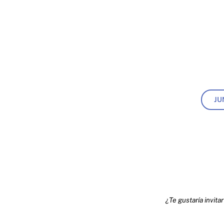
JU
¿Te gustaría invita