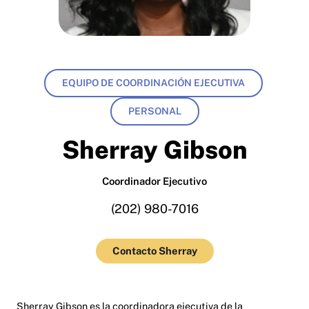
EQUIPO DE COORDINACIÓN EJECUTIVA
PERSONAL
Sherray Gibson
Coordinador Ejecutivo
(202) 980-7016
Contacto Sherray
Sherray Gibson es la coordinadora ejecutiva de la