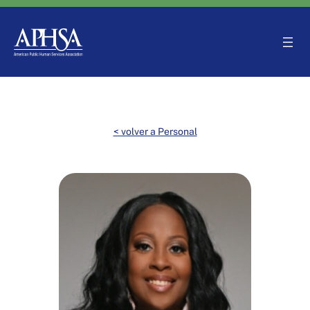
Saltar
al
contenido
< volver a Personal