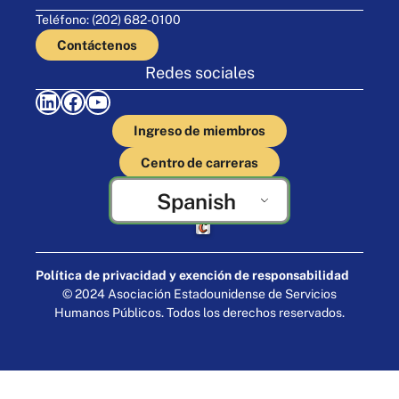
Teléfono: (202) 682-0100
Contáctenos
Redes sociales
LinkedIn
Facebook
YouTube
Ingreso de miembros
Centro de carreras
Spanish
Elaborado por Cornershop Creative
Política de privacidad y exención de responsabilidad
© 2024 Asociación Estadounidense de Servicios
Humanos Públicos. Todos los derechos reservados.