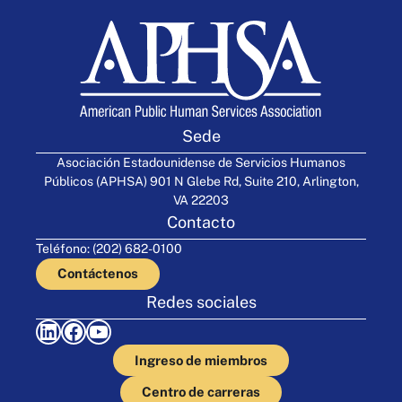
Sede
Asociación Estadounidense de Servicios Humanos
Públicos (APHSA) 901 N Glebe Rd, Suite 210, Arlington,
VA 22203
Contacto
Teléfono: (202) 682-0100
Contáctenos
Redes sociales
LinkedIn
Facebook
YouTube
Ingreso de miembros
Centro de carreras