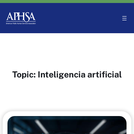
Saltar
al
contenido
Topic:
Inteligencia artificial