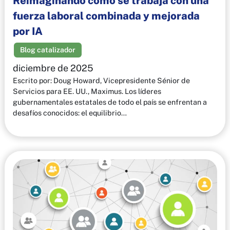
Reimaginando cómo se trabaja con una
fuerza laboral combinada y mejorada
por IA
Blog catalizador
diciembre de 2025
Escrito por: Doug Howard, Vicepresidente Sénior de
Servicios para EE. UU., Maximus. Los líderes
gubernamentales estatales de todo el país se enfrentan a
desafíos conocidos: el equilibrio…