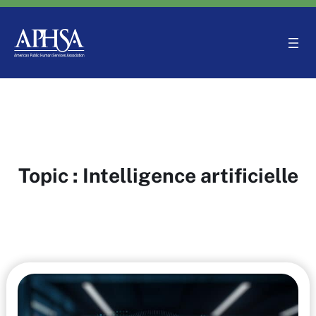
Aller
au
contenu
Topic :
Intelligence artificielle