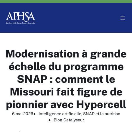
Aller
au
contenu
Modernisation à grande
échelle du programme
SNAP : comment le
Missouri fait figure de
pionnier avec Hypercell
6 mai 2026
●
Intelligence artificielle
, 
SNAP et la nutrition
●
Blog Catalyseur