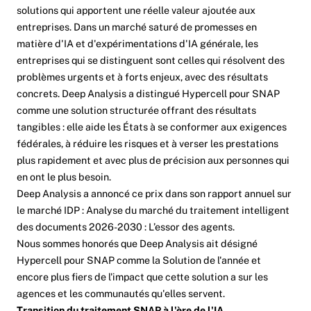
solutions qui apportent une réelle valeur ajoutée aux
entreprises. Dans un marché saturé de promesses en
matière d'IA et d'expérimentations d'IA générale, les
entreprises qui se distinguent sont celles qui résolvent des
problèmes urgents et à forts enjeux, avec des résultats
concrets. Deep Analysis a distingué Hypercell pour SNAP
comme une solution structurée offrant des résultats
tangibles : elle aide les États à se conformer aux exigences
fédérales, à réduire les risques et à verser les prestations
plus rapidement et avec plus de précision aux personnes qui
en ont le plus besoin.
Deep Analysis a annoncé ce prix dans son rapport annuel sur
le marché IDP :
Analyse du marché du traitement intelligent
des documents 2026-2030 : L’essor des agents
.
Nous sommes honorés que Deep Analysis ait désigné
Hypercell pour SNAP comme la Solution de l'année et
encore plus fiers de l'impact que cette solution a sur les
agences et les communautés qu'elles servent.
Transition du traitement SNAP à l'ère de l'IA