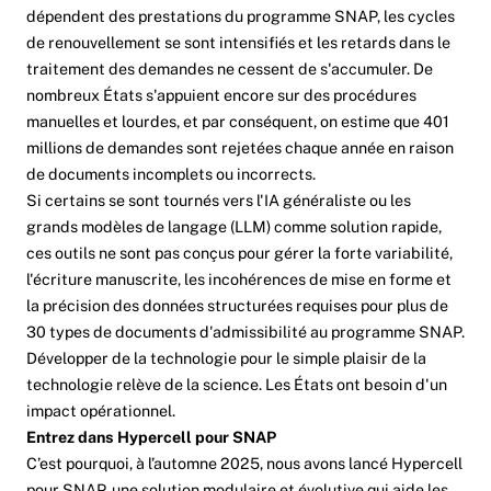
dépendent des prestations du programme SNAP, les cycles
de renouvellement se sont intensifiés et les retards dans le
traitement des demandes ne cessent de s'accumuler. De
nombreux États s'appuient encore sur des procédures
manuelles et lourdes, et par conséquent, on estime que 401
millions de demandes sont rejetées chaque année en raison
de documents incomplets ou incorrects.
Si certains se sont tournés vers l'IA généraliste ou les
grands modèles de langage (LLM) comme solution rapide,
ces outils ne sont pas conçus pour gérer la forte variabilité,
l'écriture manuscrite, les incohérences de mise en forme et
la précision des données structurées requises pour plus de
30 types de documents d'admissibilité au programme SNAP.
Développer de la technologie pour le simple plaisir de la
technologie relève de la science. Les États ont besoin d'un
impact opérationnel.
Entrez dans Hypercell pour SNAP
C’est pourquoi, à l’automne 2025, nous avons lancé Hypercell
pour SNAP, une solution modulaire et évolutive qui aide les