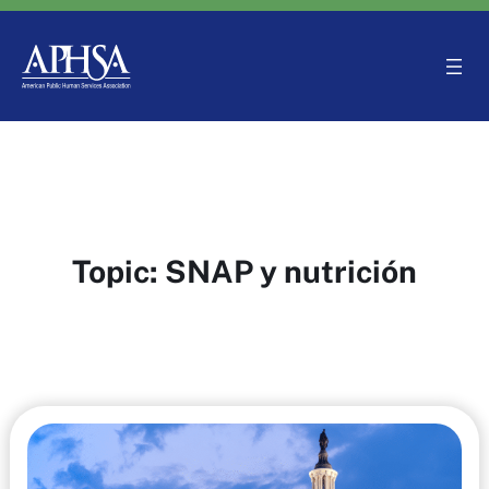
Saltar
al
contenido
Topic:
SNAP y nutrición