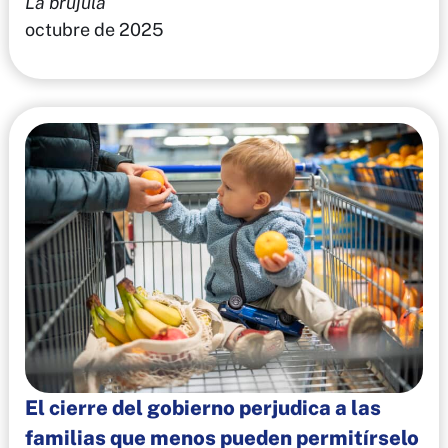
La brújula
octubre de 2025
El cierre del gobierno perjudica a las
familias que menos pueden permitírselo