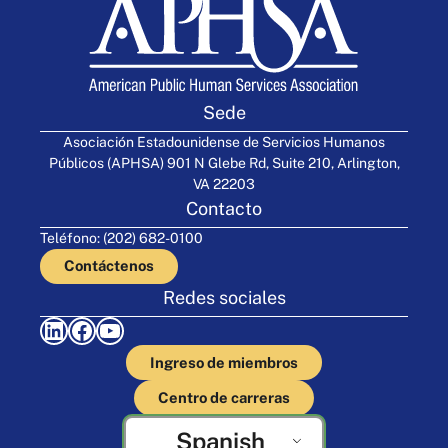
Sede
Asociación Estadounidense de Servicios Humanos
Públicos (APHSA) 901 N Glebe Rd, Suite 210, Arlington,
VA 22203
Contacto
Teléfono: (202) 682-0100
Contáctenos
Redes sociales
LinkedIn
Facebook
YouTube
Ingreso de miembros
Centro de carreras
Spanish