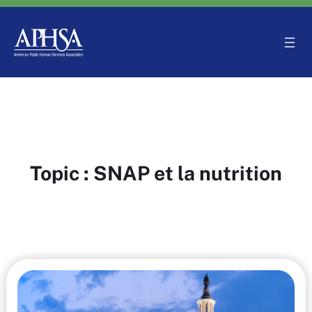
Aller
au
contenu
Topic :
SNAP et la nutrition