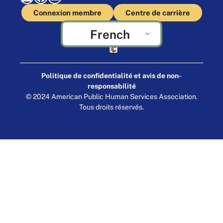
Connexion membre
Centre de carrière
French
Fabriqué par Cornershop Creative
Politique de confidentialité et avis de non-
responsabilité
© 2024 American Public Human Services Association.
Tous droits réservés.