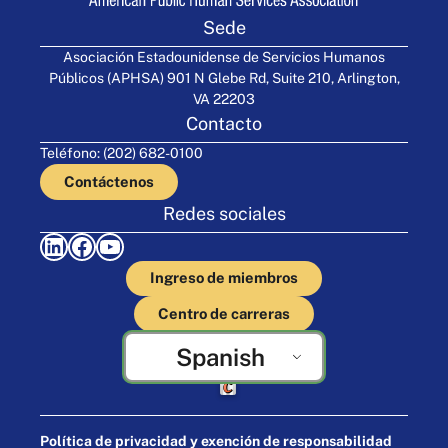
Sede
Asociación Estadounidense de Servicios Humanos
Públicos (APHSA) 901 N Glebe Rd, Suite 210, Arlington,
VA 22203
Contacto
Teléfono: (202) 682-0100
Contáctenos
Redes sociales
LinkedIn
Facebook
YouTube
Ingreso de miembros
Centro de carreras
Spanish
Elaborado por Cornershop Creative
Política de privacidad y exención de responsabilidad