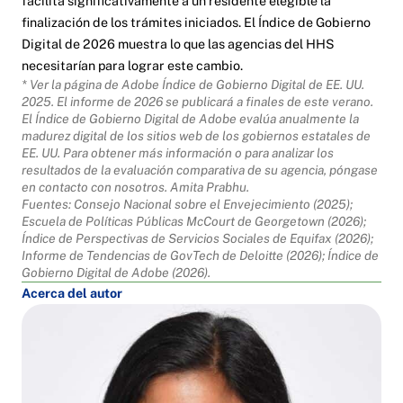
facilita significativamente a un residente elegible la
finalización de los trámites iniciados. El Índice de Gobierno
Digital de 2026 muestra lo que las agencias del HHS
necesitarían para lograr este cambio.
* Ver la página de Adobe
Índice de Gobierno Digital de EE. UU.
2025
. El informe de 2026 se publicará a finales de este verano.
El Índice de Gobierno Digital de Adobe evalúa anualmente la
madurez digital de los sitios web de los gobiernos estatales de
EE. UU. Para obtener más información o para analizar los
resultados de la evaluación comparativa de su agencia, póngase
en contacto con nosotros.
Amita Prabhu
.
Fuentes: Consejo Nacional sobre el Envejecimiento (2025);
Escuela de Políticas Públicas McCourt de Georgetown (2026);
Índice de Perspectivas de Servicios Sociales de Equifax (2026);
Informe de Tendencias de GovTech de Deloitte (2026); Índice de
Gobierno Digital de Adobe (2026).
Acerca del autor