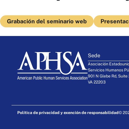
Grabación del seminario web
Presentac
Sede
Asociación Estadouni
Servicios Humanos Pú
901 N Glebe Rd, Suite 
VA 22203
Política de privacidad y exención de responsabilidad
© 202