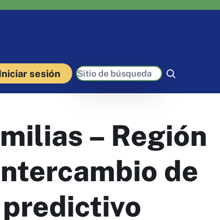
Buscar
Iniciar sesión
milias – Región
 intercambio de
 predictivo