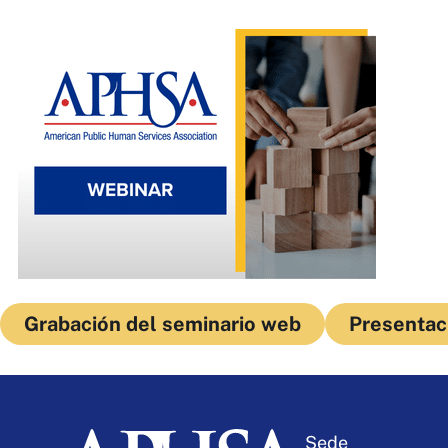
Grabación del seminario web
Presentac
Sede