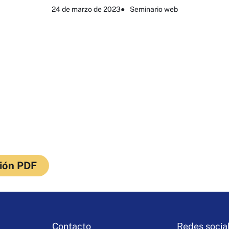
24 de marzo de 2023
●
Seminario web
ión PDF
Contacto
Redes socia