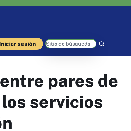
Buscar
Iniciar sesión
entre pares de
los servicios
ón