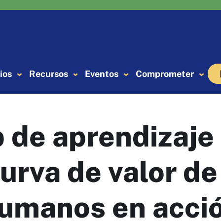
ios
Recursos
Eventos
Comprometer
 de aprendizaje 
rva de valor de 
umanos en acci