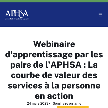
Aller
au
contenu
Webinaire
d'apprentissage par les
pairs de l'APHSA : La
courbe de valeur des
services à la personne
en action
24 mars 2023
●
Séminaire en ligne