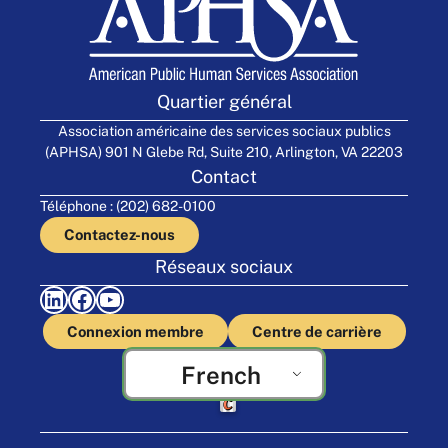
Quartier général
Association américaine des services sociaux publics
(APHSA) 901 N Glebe Rd, Suite 210, Arlington, VA 22203
Contact
Téléphone : (202) 682-0100
Contactez-nous
Réseaux sociaux
LinkedIn
Facebook
YouTube
Connexion membre
Centre de carrière
French
Fabriqué par Cornershop Creative