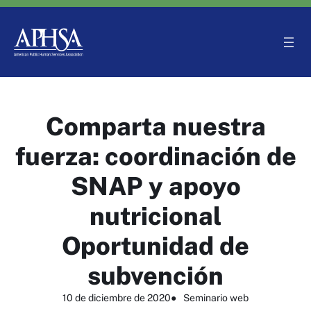
Saltar
al
contenido
Comparta nuestra
fuerza: coordinación de
SNAP y apoyo
nutricional
Oportunidad de
subvención
10 de diciembre de 2020
●
Seminario web