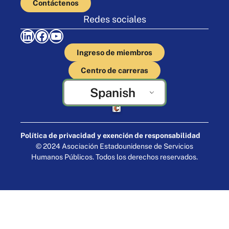
Contáctenos
Redes sociales
LinkedIn
Facebook
YouTube
Ingreso de miembros
Centro de carreras
Spanish
Elaborado por Cornershop Creative
Política de privacidad y exención de responsabilidad
© 2024 Asociación Estadounidense de Servicios
Humanos Públicos. Todos los derechos reservados.