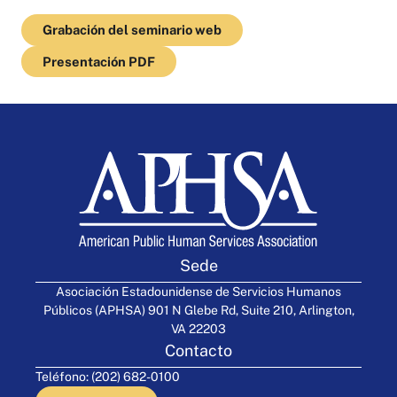
Grabación del seminario web
Presentación PDF
Sede
Asociación Estadounidense de Servicios Humanos
Públicos (APHSA) 901 N Glebe Rd, Suite 210, Arlington,
VA 22203
Contacto
Teléfono: (202) 682-0100