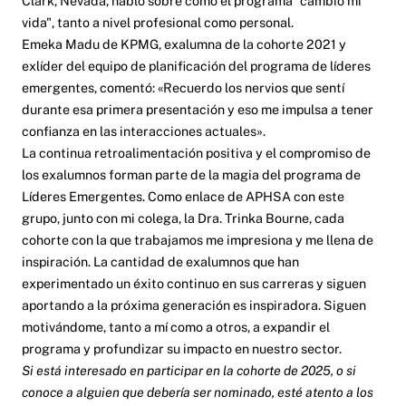
Clark, Nevada, habló sobre cómo el programa "cambió mi
vida", tanto a nivel profesional como personal.
Emeka Madu de KPMG, exalumna de la cohorte 2021 y
exlíder del equipo de planificación del programa de líderes
emergentes, comentó: «Recuerdo los nervios que sentí
durante esa primera presentación y eso me impulsa a tener
confianza en las interacciones actuales».
La continua retroalimentación positiva y el compromiso de
los exalumnos forman parte de la magia del programa de
Líderes Emergentes. Como enlace de APHSA con este
grupo, junto con mi colega, la Dra. Trinka Bourne, cada
cohorte con la que trabajamos me impresiona y me llena de
inspiración. La cantidad de exalumnos que han
experimentado un éxito continuo en sus carreras y siguen
aportando a la próxima generación es inspiradora. Siguen
motivándome, tanto a mí como a otros, a expandir el
programa y profundizar su impacto en nuestro sector.
Si está interesado en participar en la cohorte de 2025, o si
conoce a alguien que debería ser nominado, esté atento a los