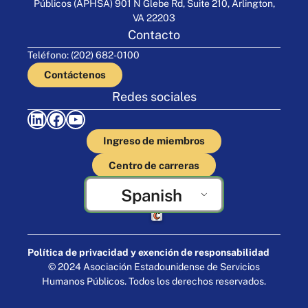
Públicos (APHSA) 901 N Glebe Rd, Suite 210, Arlington,
VA 22203
Contacto
Teléfono: (202) 682-0100
Contáctenos
Redes sociales
LinkedIn
Facebook
YouTube
Ingreso de miembros
Centro de carreras
Spanish
Elaborado por Cornershop Creative
Política de privacidad y exención de responsabilidad
© 2024 Asociación Estadounidense de Servicios
Humanos Públicos. Todos los derechos reservados.