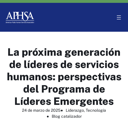
Saltar
al
contenido
La próxima generación
de líderes de servicios
humanos: perspectivas
del Programa de
Líderes Emergentes
24 de marzo de 2025
●
Liderazgo
, 
Tecnología
●
Blog catalizador