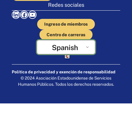
Redes sociales
LinkedIn
Facebook
YouTube
Ingreso de miembros
Centro de carreras
Spanish
Elaborado por Cornershop Creative
Política de privacidad y exención de responsabilidad
© 2024 Asociación Estadounidense de Servicios
Humanos Públicos. Todos los derechos reservados.