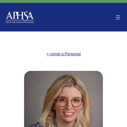
Saltar
al
contenido
< volver a Personal