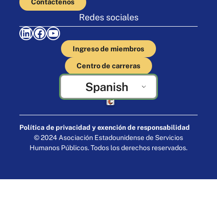
Contáctenos
Redes sociales
LinkedIn
Facebook
YouTube
Ingreso de miembros
Centro de carreras
Spanish
Elaborado por Cornershop Creative
Política de privacidad y exención de responsabilidad
© 2024 Asociación Estadounidense de Servicios
Humanos Públicos. Todos los derechos reservados.