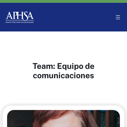
Saltar
al
contenido
Team:
Equipo de
comunicaciones