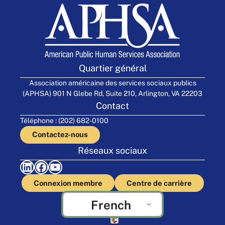
Quartier général
Association américaine des services sociaux publics
(APHSA) 901 N Glebe Rd, Suite 210, Arlington, VA 22203
Contact
Téléphone : (202) 682-0100
Contactez-nous
Réseaux sociaux
LinkedIn
Facebook
YouTube
Connexion membre
Centre de carrière
French
Fabriqué par Cornershop Creative