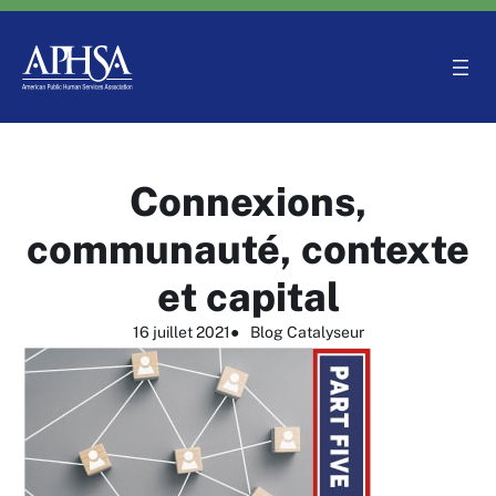
Aller
au
contenu
Connexions,
communauté, contexte
et capital
16 juillet 2021
●
Blog Catalyseur