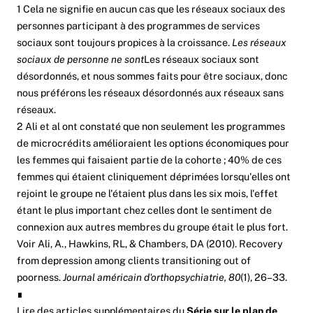
1 Cela ne signifie en aucun cas que les réseaux sociaux des
personnes participant à des programmes de services
sociaux sont toujours propices à la croissance.
Les réseaux
sociaux de personne ne sont
Les réseaux sociaux sont
désordonnés, et nous sommes faits pour être sociaux, donc
nous préférons les réseaux désordonnés aux réseaux sans
réseaux.
2 Ali et al ont constaté que non seulement les programmes
de microcrédits amélioraient les options économiques pour
les femmes qui faisaient partie de la cohorte ; 40% de ces
femmes qui étaient cliniquement déprimées lorsqu'elles ont
rejoint le groupe ne l'étaient plus dans les six mois, l'effet
étant le plus important chez celles dont le sentiment de
connexion aux autres membres du groupe était le plus fort.
Voir Ali, A., Hawkins, RL, & Chambers, DA (2010). Recovery
from depression among clients transitioning out of
poorness.
Journal américain d'orthopsychiatrie, 80
(1), 26–33.
∎
Lire des articles supplémentaires du
Série sur le plan de