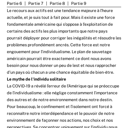
Partie 6
|
Partie 7
|
Partie 8
|
Partie 9
Le recours aux actifs est une tendance majeure à l’heure
actuelle, et je suis tout à fait pour. Mais il existe une force
fondamentale américaine qui s’oppose à l’exploitation de
certains des actifs les plus importants que notre pays
pourrait déployer pour corriger les inégalités et résoudre les
problèmes profondément ancrés. Cette force est notre
engouement pour l’individualisme. Le plan de sauvetage
américain pourrait être exactement ce dont nous avons
besoin pour nous donner un peu de lest et nous rapprocher
d’un pays où chacun a une chance équitable de bien-être.
Le mythe de l'individu solitaire
La COVID-19 a révélé l’erreur de l’Amérique qui se préoccupe
de l’individualisme : elle néglige constamment l’importance
des autres et de notre environnement dans notre destin.
Pour beaucoup, le confinement et l’isolement ont forcé à
reconnaître notre interdépendance et le pouvoir de notre
environnement de façonner nos actions, nos choix et nos
perspectives. Se concentrer uniquement sur l’individu nous