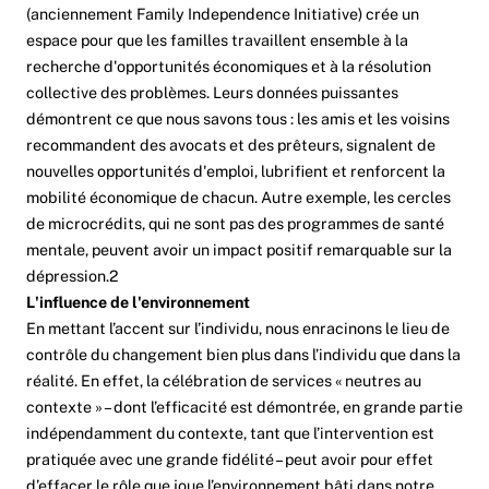
(anciennement Family Independence Initiative) crée un
espace pour que les familles travaillent ensemble à la
recherche d'opportunités économiques et à la résolution
collective des problèmes. Leurs données puissantes
démontrent ce que nous savons tous : les amis et les voisins
recommandent des avocats et des prêteurs, signalent de
nouvelles opportunités d'emploi, lubrifient et renforcent la
mobilité économique de chacun. Autre exemple, les cercles
de microcrédits, qui ne sont pas des programmes de santé
mentale, peuvent avoir un impact positif remarquable sur la
dépression.
2
L'influence de l'environnement
En mettant l’accent sur l’individu, nous enracinons le lieu de
contrôle du changement bien plus dans l’individu que dans la
réalité. En effet, la célébration de services « neutres au
contexte » – dont l’efficacité est démontrée, en grande partie
indépendamment du contexte, tant que l’intervention est
pratiquée avec une grande fidélité – peut avoir pour effet
d’effacer le rôle que joue l’environnement bâti dans notre