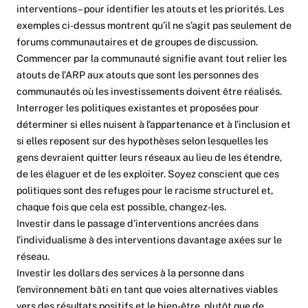
interventions – pour identifier les atouts et les priorités. Les
exemples ci-dessus montrent qu’il ne s’agit pas seulement de
forums communautaires et de groupes de discussion.
Commencer par la communauté signifie avant tout relier les
atouts de l’ARP aux atouts que sont les personnes des
communautés où les investissements doivent être réalisés.
Interroger les politiques existantes et proposées pour
déterminer si elles nuisent à l’appartenance et à l’inclusion et
si elles reposent sur des hypothèses selon lesquelles les
gens devraient quitter leurs réseaux au lieu de les étendre,
de les élaguer et de les exploiter. Soyez conscient que ces
politiques sont des refuges pour le racisme structurel et,
chaque fois que cela est possible, changez-les.
Investir dans le passage d’interventions ancrées dans
l’individualisme à des interventions davantage axées sur le
réseau.
Investir les dollars des services à la personne dans
l’environnement bâti en tant que voies alternatives viables
vers des résultats positifs et le bien-être, plutôt que de