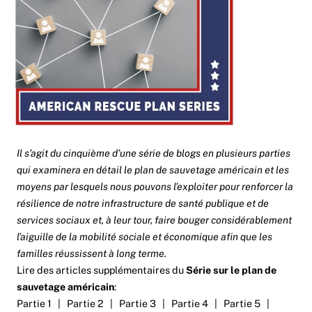
Il s’agit du cinquième d’une série de blogs en plusieurs parties
qui examinera en détail le plan de sauvetage américain et les
moyens par lesquels nous pouvons l’exploiter pour renforcer la
résilience de notre infrastructure de santé publique et de
services sociaux et, à leur tour, faire bouger considérablement
l’aiguille de la mobilité sociale et économique afin que les
familles réussissent à long terme.
Lire des articles supplémentaires du
Série sur le plan de
sauvetage américain
:
Partie 1
|
Partie 2
|
Partie 3
|
Partie 4
|
Partie 5
|