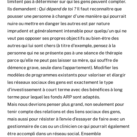
limitent pas à déterminer sur qui les gens peuvent compter.
Ils demandent :
Qui dépend de toi ?
Il faut reconnaître que
pousser une personne à changer d'une manière qui pourrait
nuire ou mettre en danger les autres est par nature
imprudent et généralement intenable pour quelqu'un qui ne
veut pas opposer ses propres objectifs au bien-être des
autres qui lui sont chers (à titre d'exemple, pensez à la
personne qui ne se présente pas à une séance de thérapie
parce qu'elle ne peut pas laisser sa mère, qui souffre de
démence grave, seule dans l'appartement). Modifier les
modèles de programmes existants pour valoriser et élargir
les réseaux sociaux des gens est exactement le type
d'investissement à court terme avec des bénéfices à long
terme pour lequel les fonds ARP sont adaptés.
Mais nous devrions penser plus grand, non seulement pour
tenir compte des relations et des liens sociaux des gens,
mais aussi pour résister à l’envie d’essayer de faire avec un
gestionnaire de cas ou un clinicien ce qui pourrait également
être accompli dans un réseau social.
Ensemble