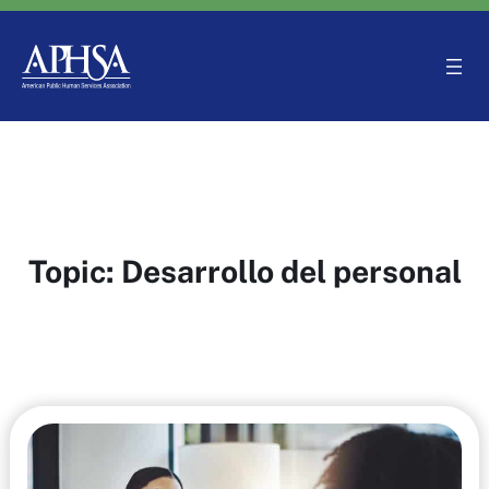
Saltar
al
contenido
Topic:
Desarrollo del personal