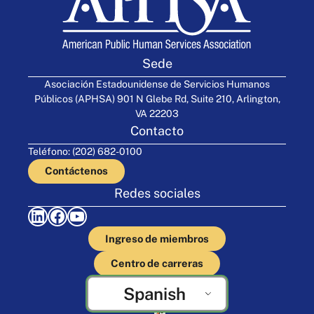
Sede
Asociación Estadounidense de Servicios Humanos
Públicos (APHSA) 901 N Glebe Rd, Suite 210, Arlington,
VA 22203
Contacto
Teléfono: (202) 682-0100
Contáctenos
Redes sociales
LinkedIn
Facebook
YouTube
Ingreso de miembros
Centro de carreras
Spanish