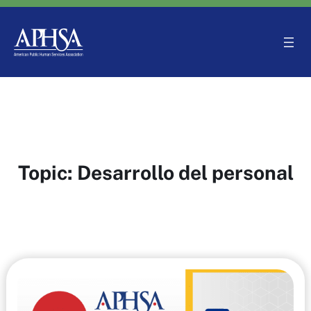
Saltar
al
contenido
Topic:
Desarrollo del personal