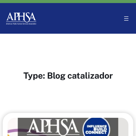
Saltar
al
contenido
Type:
Blog catalizador