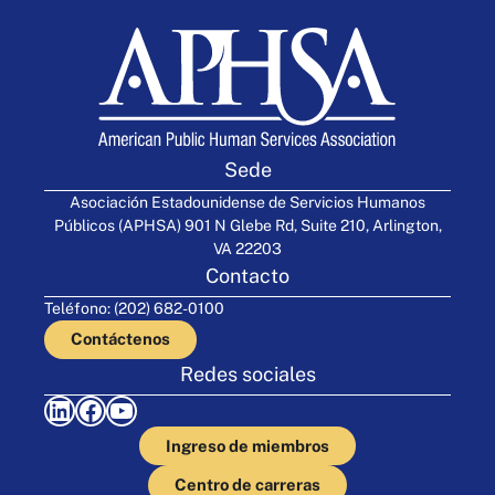
Sede
Asociación Estadounidense de Servicios Humanos
Públicos (APHSA) 901 N Glebe Rd, Suite 210, Arlington,
VA 22203
Contacto
Teléfono: (202) 682-0100
Contáctenos
Redes sociales
LinkedIn
Facebook
YouTube
Ingreso de miembros
Centro de carreras