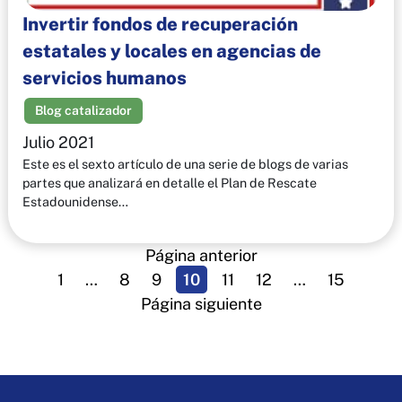
Invertir fondos de recuperación
estatales y locales en agencias de
servicios humanos
Blog catalizador
Julio 2021
Este es el sexto artículo de una serie de blogs de varias
partes que analizará en detalle el Plan de Rescate
Estadounidense…
Página anterior
1
…
8
9
10
11
12
…
15
Página siguiente