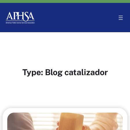
Saltar
al
contenido
Type:
Blog catalizador