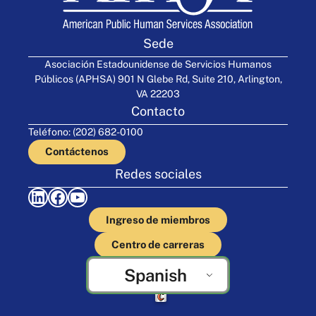
Sede
Asociación Estadounidense de Servicios Humanos
Públicos (APHSA) 901 N Glebe Rd, Suite 210, Arlington,
VA 22203
Contacto
Teléfono: (202) 682-0100
Contáctenos
Redes sociales
LinkedIn
Facebook
YouTube
Ingreso de miembros
Centro de carreras
Spanish
Elaborado por Cornershop Creative