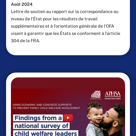
Août 2024
Lettre de soutien au rapport sur la correspondance au
niveau de l'État pour les résultats de travail
supplémentaires et à l'orientation générale de l'OFA
visant à garantir que les États se conforment à l'article
304 de la FRA.