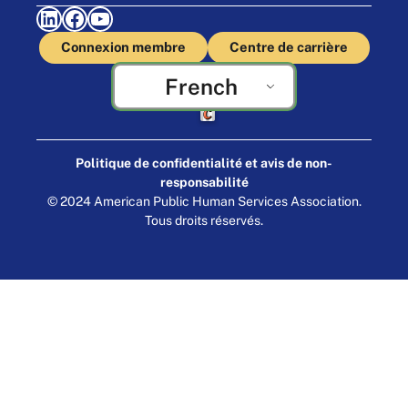
LinkedIn
Facebook
YouTube
Connexion membre
Centre de carrière
French
Fabriqué par Cornershop Creative
Politique de confidentialité et avis de non-
responsabilité
© 2024 American Public Human Services Association.
Tous droits réservés.