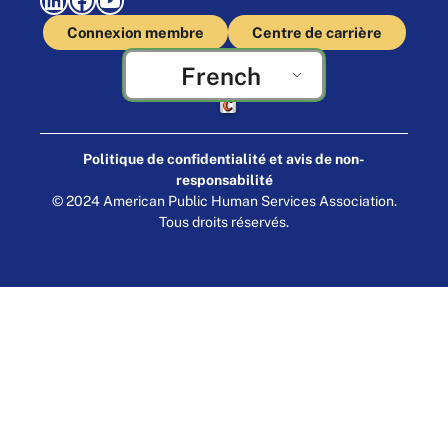
Connexion membre
Centre de carrière
French
Fabriqué par Cornershop Creative
Politique de confidentialité et avis de non-
responsabilité
© 2024 American Public Human Services Association.
Tous droits réservés.