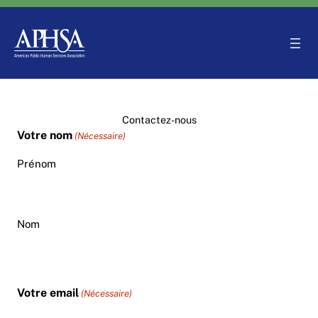
Aller
au
contenu
Contactez-nous
Votre nom
(Nécessaire)
Prénom
Nom
Votre email
(Nécessaire)