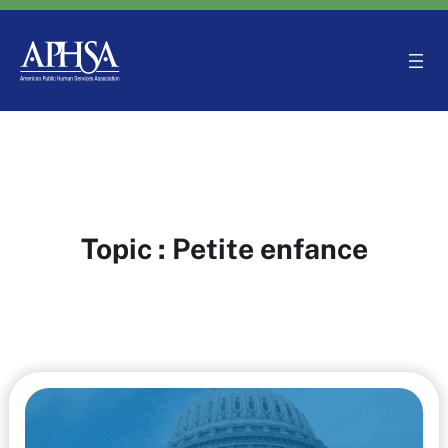
Aller
au
contenu
Topic :
Petite enfance