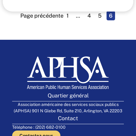
Page précédente
1
…
4
5
6
Quartier général
Association américaine des services sociaux publics
(APHSA) 901 N Glebe Rd, Suite 210, Arlington, VA 22203
Contact
Téléphone : (202) 682-0100
Contactez-nous