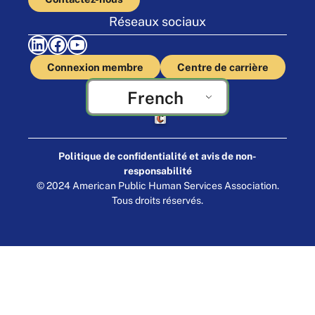
Réseaux sociaux
LinkedIn
Facebook
YouTube
Connexion membre
Centre de carrière
French
Fabriqué par Cornershop Creative
Politique de confidentialité et avis de non-
responsabilité
© 2024 American Public Human Services Association.
Tous droits réservés.