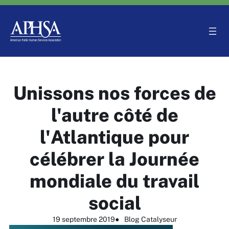
Aller
au
contenu
Unissons nos forces de
l'autre côté de
l'Atlantique pour
célébrer la Journée
mondiale du travail
social
19 septembre 2019
●
Blog Catalyseur