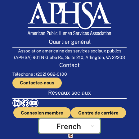
Quartier général
Association américaine des services sociaux publics
(APHSA) 901 N Glebe Rd, Suite 210, Arlington, VA 22203
Contact
Téléphone : (202) 682-0100
Contactez-nous
Réseaux sociaux
LinkedIn
Facebook
YouTube
Connexion membre
Centre de carrière
French
Fabriqué par Cornershop Creative