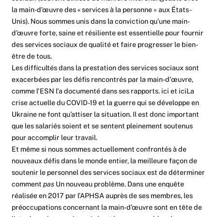
la main-d’œuvre des « services à la personne » aux États-
Unis). Nous sommes unis dans la conviction qu’une main-
d’œuvre forte, saine et résiliente est essentielle pour fournir
des services sociaux de qualité et faire progresser le bien-
être de tous.
Les difficultés dans la prestation des services sociaux sont
exacerbées par les défis rencontrés par la main-d'œuvre,
comme l'ESN l'a documenté dans ses rapports.
ici
et
ici
La
crise actuelle du COVID-19 et la guerre qui se développe en
Ukraine ne font qu’attiser la situation. Il est donc important
que les salariés soient et se sentent pleinement soutenus
pour accomplir leur travail.
Et même si nous sommes actuellement confrontés à de
nouveaux défis dans le monde entier, la meilleure façon de
soutenir le personnel des services sociaux est de déterminer
comment
pas
Un nouveau problème. Dans une enquête
réalisée en 2017 par l’APHSA auprès de ses membres, les
préoccupations concernant la main-d’œuvre sont en tête de