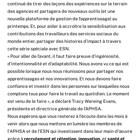
continué de tirer des leçons des expériences sur le terrain
des agences et partagera de nouveaux outils (et une
nouvelle plateforme de gestion de l’apprentissage) au
printemps. Et, pour aider à accroître la sensibilisation aux
contributions des travailleurs des services sociaux du
monde entier, partager des histoires d’impact à travers
cette série spéciale avec ESN.
« Pour aller de l’avant, il faut faire preuve d’ingéniosité,
d’intentionnalité et d’adaptabilité. Nous avons vu ce qui est
possible lorsque nous nous réunissons pour partager nos
apprentissages et nos innovations. Et nous devons faire
confiance et investir dans les personnes sur lesquelles nous
comptons tous pour faire le travail au quotidien. Le moment
est venu de le faire », a déclaré Tracy Wareing Evans,
présidente et directrice générale de l’APHSA.
Nous espérons que vous resterez à l'écoute dans les mois à
venir alors que nous mettons en lumière les membres de
l'APHSA et de l'ESN qui investissent dans leur main-d'œuvre
grâce à
recrutement et rétention, innovation,
et
santé et