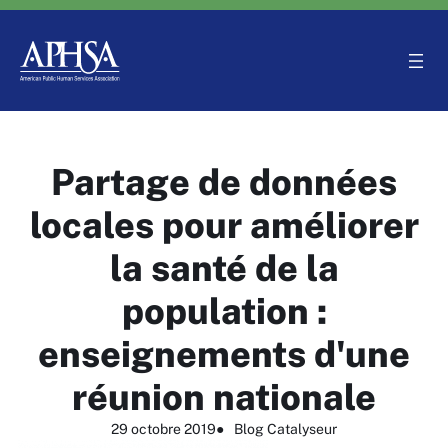
Aller
au
contenu
Partage de données
locales pour améliorer
la santé de la
population :
enseignements d'une
réunion nationale
29 octobre 2019
●
Blog Catalyseur