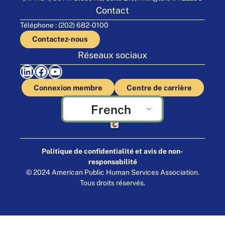
Contact
Téléphone : (202) 682-0100
Contactez-nous
Réseaux sociaux
LinkedIn
Facebook
YouTube
Connexion membre
Centre de carrière
French
Fabriqué par Cornershop Creative
Politique de confidentialité et avis de non-
responsabilité
© 2024 American Public Human Services Association.
Tous droits réservés.