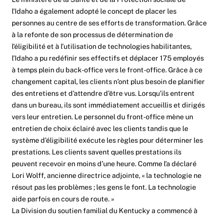
l’Idaho a également adopté le concept de placer les
personnes au centre de ses efforts de transformation. Grâce
à la refonte de son processus de détermination de
l’éligibilité et à l’utilisation de technologies habilitantes,
l’Idaho a pu redéfinir ses effectifs et déplacer 175 employés
à temps plein du back-office vers le front-office. Grâce à ce
changement capital, les clients n’ont plus besoin de planifier
des entretiens et d’attendre d’être vus. Lorsqu’ils entrent
dans un bureau, ils sont immédiatement accueillis et dirigés
vers leur entretien. Le personnel du front-office mène un
entretien de choix éclairé avec les clients tandis que le
système d’éligibilité exécute les règles pour déterminer les
prestations. Les clients savent quelles prestations ils
peuvent recevoir en moins d’une heure. Comme l’a déclaré
Lori Wolff, ancienne directrice adjointe, « la technologie ne
résout pas les problèmes ; les gens le font. La technologie
aide parfois en cours de route. »
La Division du soutien familial du Kentucky a commencé à