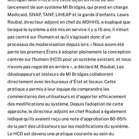
lancement de son système MI Bridges, qui prend en charge
Medicaid, SNAP, TANF, LIHEAP et la garde d'enfants. Lewis
Roubal, directeur adjoint en chef du MDHHS, a expliqué que
lorsque le système a été mis en service il y a 15 ans, il n'était
pas centré sur l'humain et qu'il s'agissait donc d'un
processus de modernisation depuis lors. « Nous avons été
parmi les premiers États à adopter pleinement la conception
centrée sur l'humain (HCD) pour un système existant, et nous
n'avons pas regardé en arrière », a déclaré M. Roubal. Les
développeurs et testeurs de MI Bridges collaborent
directement avec les bureaux d'État et locaux. Cette
pratique a permis à leur équipe de comprendre les
commentaires des utilisateurs et d'apporter efficacement
des modifications au système. Depuis l'adoption de cette
approche, le directeur adjoint en chef Roubal a également
indiqué qu'ils avaient reçu une note d'approbation 80-95%
de la part des utilisateurs sur les modifications du système.
Le HCD est devenu une pratique courante au sein du