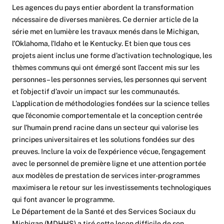
Les agences du pays entier abordent la transformation
nécessaire de diverses manières. Ce dernier article de la
série met en lumière les travaux menés dans le Michigan,
l’Oklahoma, l’Idaho et le Kentucky. Et bien que tous ces
projets aient inclus une forme d’activation technologique, les
thèmes communs qui ont émergé sont l’accent mis sur les
personnes – les personnes servies, les personnes qui servent
et l’objectif d’avoir un impact sur les communautés.
L’application de méthodologies fondées sur la science telles
que l’économie comportementale et la conception centrée
sur l’humain prend racine dans un secteur qui valorise les
principes universitaires et les solutions fondées sur des
preuves. Inclure la voix de l’expérience vécue, l’engagement
avec le personnel de première ligne et une attention portée
aux modèles de prestation de services inter-programmes
maximisera le retour sur les investissements technologiques
qui font avancer le programme.
Le Département de la Santé et des Services Sociaux du
Michigan (MDHHS) a tiré cette leçon difficile de son