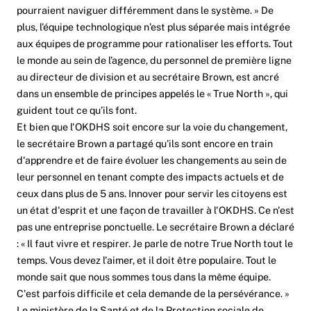
pourraient naviguer différemment dans le système. » De
plus, l’équipe technologique n’est plus séparée mais intégrée
aux équipes de programme pour rationaliser les efforts. Tout
le monde au sein de l’agence, du personnel de première ligne
au directeur de division et au secrétaire Brown, est ancré
dans un ensemble de principes appelés le « True North », qui
guident tout ce qu’ils font.
Et bien que l'OKDHS soit encore sur la voie du changement,
le secrétaire Brown a partagé qu'ils sont encore en train
d'apprendre et de faire évoluer les changements au sein de
leur personnel en tenant compte des impacts actuels et de
ceux dans plus de 5 ans. Innover pour servir les citoyens est
un état d'esprit et une façon de travailler à l'OKDHS. Ce n'est
pas une entreprise ponctuelle. Le secrétaire Brown a déclaré
: « Il faut vivre et respirer. Je parle de notre True North tout le
temps. Vous devez l'aimer, et il doit être populaire. Tout le
monde sait que nous sommes tous dans la même équipe.
C'est parfois difficile et cela demande de la persévérance. »
Le ministère de la Santé et de la Protection sociale de