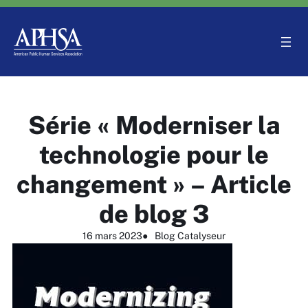
Aller
au
contenu
Série « Moderniser la
technologie pour le
changement » – Article
de blog 3
16 mars 2023
●
Blog Catalyseur