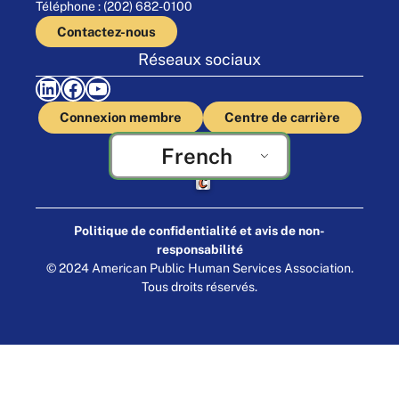
Téléphone : (202) 682-0100
Contactez-nous
Réseaux sociaux
LinkedIn
Facebook
YouTube
Connexion membre
Centre de carrière
French
Fabriqué par Cornershop Creative
Politique de confidentialité et avis de non-
responsabilité
© 2024 American Public Human Services Association.
Tous droits réservés.