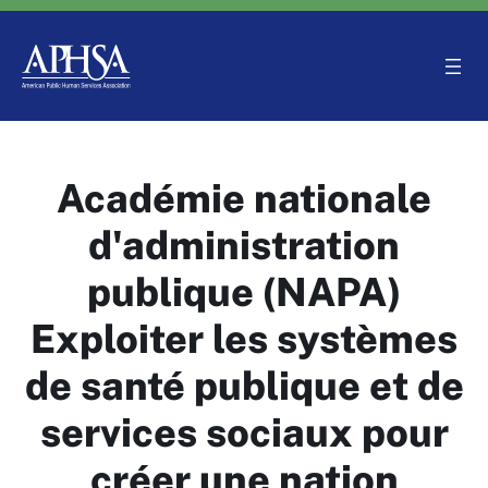
Aller
au
contenu
Académie nationale
d'administration
publique (NAPA)
Exploiter les systèmes
de santé publique et de
services sociaux pour
créer une nation