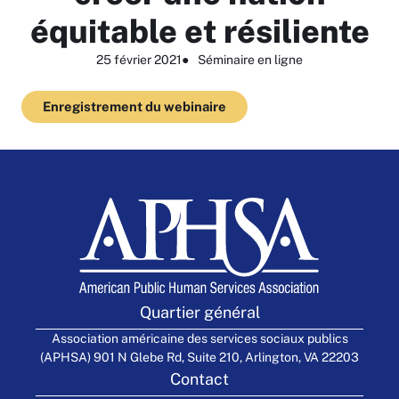
équitable et résiliente
25 février 2021
●
Séminaire en ligne
Enregistrement du webinaire
Quartier général
Association américaine des services sociaux publics
(APHSA) 901 N Glebe Rd, Suite 210, Arlington, VA 22203
Contact