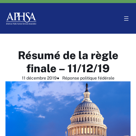
Aller
au
contenu
Résumé de la règle
finale – 11/12/19
11 décembre 2019
●
Réponse politique fédérale