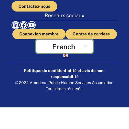
Contactez-nous
Réseaux sociaux
LinkedIn
Facebook
YouTube
Connexion membre
Centre de carrière
French
Fabriqué par Cornershop Creative
Politique de confidentialité et avis de non-
responsabilité
© 2024 American Public Human Services Association.
Tous droits réservés.