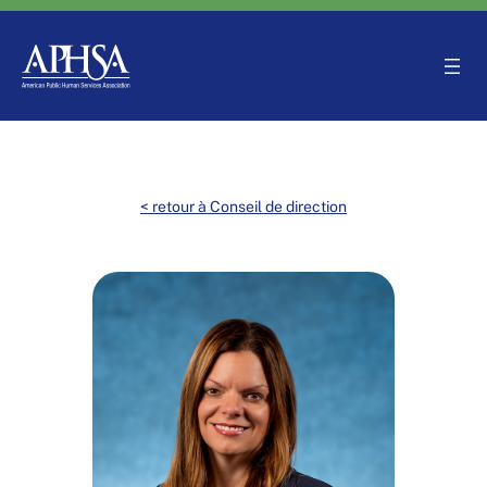
Aller
au
contenu
< retour à Conseil de direction