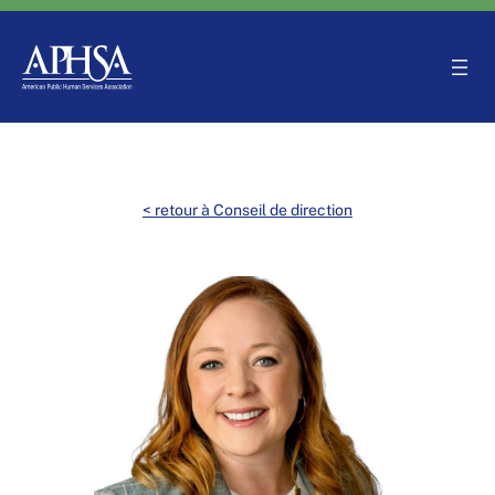
Aller
au
contenu
< retour à Conseil de direction