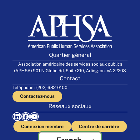
Quartier général
Association américaine des services sociaux publics
(APHSA) 901 N Glebe Rd, Suite 210, Arlington, VA 22203
Contact
Téléphone : (202) 682-0100
Contactez-nous
Réseaux sociaux
LinkedIn
Facebook
YouTube
Connexion membre
Centre de carrière
French