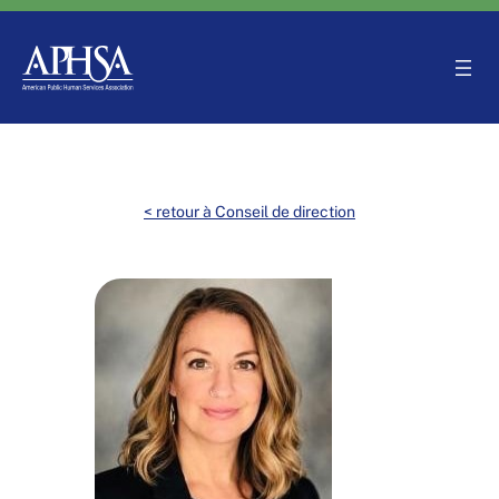
Aller
au
contenu
< retour à Conseil de direction