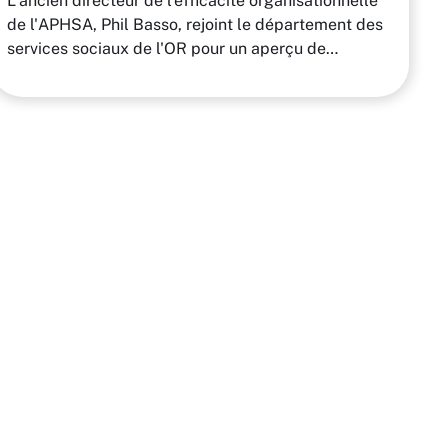
L'ancien directeur de l'efficacité organisationnelle
de l'APHSA, Phil Basso, rejoint le département des
services sociaux de l'OR pour un aperçu de…