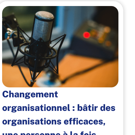
Changement
organisationnel : bâtir des
organisations efficaces,
une personne à la fois