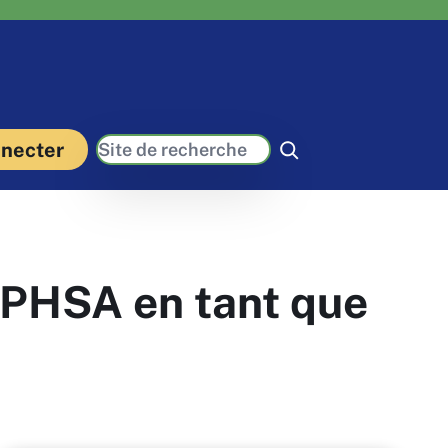
Recherche
necter
APHSA en tant que