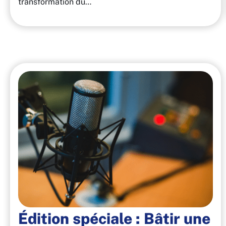
transformation du…
Édition spéciale : Bâtir une